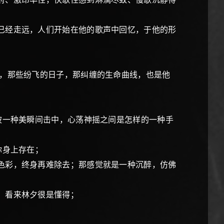
已经走远，人们开始在他的歌声中回忆，于他的形
，那些纷飞的日子，那纠缠的生命曲线，也是他
被一种美瞬间击中，心荡神摇之间是怎样的一种手
你身上存在；
色彩，终身再难除去；那感觉就是一种沉醉，仿佛
，看来林夕很是懂得；