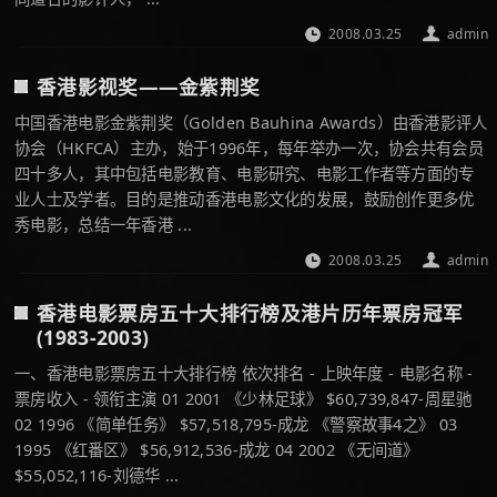
2008.03.25
admin
香港影视奖——金紫荆奖
中国香港电影金紫荆奖（Golden Bauhina Awards）由香港影评人
协会（HKFCA）主办，始于1996年，每年举办一次，协会共有会员
四十多人，其中包括电影教育、电影研究、电影工作者等方面的专
业人士及学者。目的是推动香港电影文化的发展，鼓励创作更多优
秀电影，总结一年香港 ...
2008.03.25
admin
香港电影票房五十大排行榜及港片历年票房冠军
(1983-2003)
一、香港电影票房五十大排行榜 依次排名 - 上映年度 - 电影名称 -
票房收入 - 领衔主演 01 2001 《少林足球》 $60,739,847-周星驰
02 1996 《简单任务》 $57,518,795-成龙 《警察故事4之》 03
1995 《红番区》 $56,912,536-成龙 04 2002 《无间道》
$55,052,116-刘德华 ...