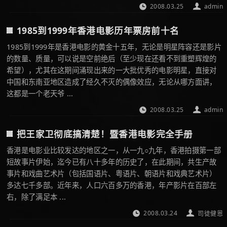
2008.03.25
admin
1985到1999年香港电影历年票房前十名
1985到1999年是香港电影的黄金十五年，无论是明星阵容还是影片
的数量、质量，可以说是空前绝后（至少现在还看不到重塑辉煌的
希望），尤其在这期间涌现出来的一大批优秀的电影明星，直接对
中国和东南亚地区造成了经久不灭的偶像效应，无论从哪方面讲，
这都是一个老天爷 ...
2008.03.25
admin
把王家卫彻底搞清楚！暨香港电影完全手册
香港是电影业比较发达的地区之一，从一九○九年，香港拍摄第一部
短故事片伊始，迄今已有八十多年的历史了，在此期间，共生产故
事片和戏曲艺术片（包括国语片、粤语片、朝语片和戏典艺术片）
多达七千多部。近年来，人口六百多万的香港，年产影片在百部左
右，除了满足本 ...
2008.03.24
司徒健恩