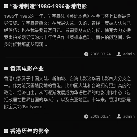
“香港制造”1986-1996香港电影
1986年 1986这一年，吴宇森凭《英雄本色》在金马奖上获得最佳
导演奖。吴宇森曾撰文：在我最失意、失落，曾经一度被人认为已
经落伍；也在我最要肯定自己、最需要朋友的时候，徐克大力支持
我重拍龙刚导演的六十年代名作《英雄本色》。而在拍摄期间，许
多时候我都能从周润 ...
2008.03.24
admin
香港电影产业
香港电影属于中国大陆、新加坡、台湾电影这华语电影四大分支之
一。作为前英国殖民地的香港，比中国大陆和台湾拥有更加高度的
政治、经济自由，从而逐渐发展成为华语世界的电影制作中心（包
括散居在世界各国的华人），以及东亚地区。十年来，香港电影是
除宝莱坞(Bollywoo ...
2008.03.24
admin
香港历年的影帝