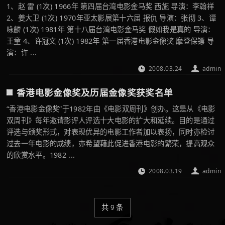
1、赵 雷 (1次) 1966年 第四届台湾电影金马奖 西施 导演：李翰祥
2、姜大卫 (1次) 1970年亚太影展第十六届 报仇 导演：张彻 3、谭
咏麟 (1次) 1981年 第十八届台湾电影金马奖 假如我是真的 导演：
王童 4、许冠文 (1次) 1982年 第一届香港电影金像奖 摩登保镖 导
演：许 ...
2008.03.24
admin
香港电影金像奖及历届金像奖获奖名单
“香港电影金像奖”于1982年由《电影双周刊》创办。这是从《电影
双周刊》每年邀请影评人评选十大电影的扩大和延续。目的是通过
评选与颁奖形式，对表现优异的电影工作者加以表扬，同时亦检讨
过去一年电影的成绩，亦希望藉此促进香港电影的繁荣，提高观众
的欣赏水平。1982 ...
2008.03.19
admin
共 9 条