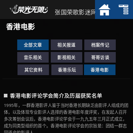
张国荣歌影迷网
香港电影
全部文章
相关报道
档案传记
音乐相关
影视相关
哥哥访谈
其它资料
香港乐坛
香港电影
香港电影评论学会简介及历届获奖名单
1995年，一群香港影评人鉴于当时香港长期缺乏由影评人组成的团
体，以及体现专业影评人选择的香港电影年度评奖，在发起人召开
多次筹划会议后，香港电影评论学会于一九九五年三月正式成立，
成为同类型组织的首个。香港电影评论学会的宗旨是：团结一群志
同道合的影评人， ...