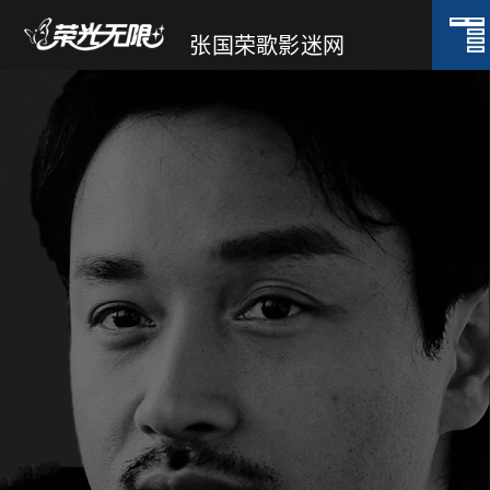
张国荣歌影迷网