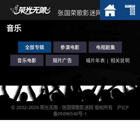
张国荣歌影迷网
音乐
全部专辑
参演电影
电视剧集
音乐电影
短片广告
唱片年表
相关说明
|
© 2002-2026
荣光无限 · 张国荣歌影迷网
版权所有
沪ICP
备09096540号-1