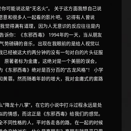
管你可能说这是“无名火”。 关于这方面我想自己说
愿意和很多人一起看的影片吧。 记得有人曾说
。我觉得满有道理，因为人无意识的反应往往是内
诉你：《东邪西毒》 1994年的一天，当从朋友
着气势磅礴的音乐，出现在我眼前的是给人视觉以
我已经被这大约两分钟的没有一句对白的片头征服
。 原著者标为金庸，这绝对是一个美丽的误会，
《东邪西毒》绝对是百分百的“古龙风格”！ 小学
和黄蓉。然而随着年龄的增大，我对金庸式的套路
“降龙十八掌”，在它的小说中打斗过程永远是处
似的情感，而这正是《东邪西毒》给我们的感觉。
全不同性格的人，平时各走各的路，在一起的时候