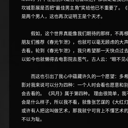
坎城影展是否把“最佳男主角”奖给他已不重要了。
是两个男人，这也再次证明王是个天才。
假如，这个世界真能像我们期待的那样，不再根据演员在某
朋友们推荐《春光乍泄》，也就可以毫无顾虑的大声
去看。轮到《春光乍泄》，我只希望那一天快点过
以如今也就懒得去电影院去惹气，古人云：“眼不见
而这也引出了我心中蕴藏许久的一个愿望：多希望有一
影对我来说可以分为四种：一个人时会看也愿意和
会去看的。 《风月》属于第四种。 理由很简单，我不
会是什么样子，所以我不看，就像张艺谋的《大红灯笼
或许有人把这叫做艺术，那我就宁可背上不懂艺术
不以为耻。