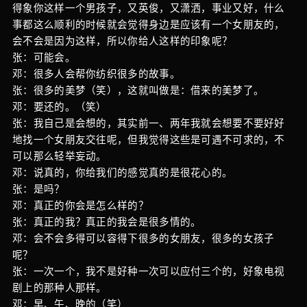
得象你这样一个男孩子，又英俊，又潇洒，事业又好，什么
事都这么顺利的时候就会觉得身边是应该有一个女朋友的，
会不会是因为这样，所以你给人这样的印象呢？
张：可能会。
邓：很多人会帮你纺织很多的故事。
张：很多的美梦（笑），这就叫做是：借来的美梦了。
邓：要还的。（笑）
张：我自己是会想的，其实前一、两年我就会想要不要好好
地找一个女朋友交往呢，但我觉得这些是可遇不可求的，不
可以那么轻举妄动。
邓：说真的，你给我们的感觉真的是很花心的。
张：是吗？
邓：真正的你会是怎么样的？
张：真正的我？真正的我会是很多情的。
邓：会不会多得可以容得下很多的女朋友，很多的女孩子
呢？
张：一次一个，我不是好种一次可以应付三个的，好象电视
剧上的那种人那样。
邓：早、午、晚的（笑）