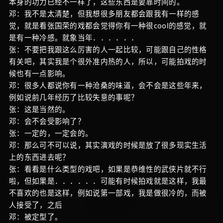
本身的功力已经不一样了，这些东西是要靠时间的。
邓：我不是太清楚，但我想很多朋友都会跟我有一样的感
觉，就是看张国荣的戏都会觉得你有一种很cool的感觉，就
是有一种冷感。就象当年．．．．．．
张：不要把我跟这么厉害的人一起比较，可能跟自己的性格
有关吧，其实我是个很外准内热的人，所以，可能拍戏的时
候也有一点影响。
邓：很多人都说你有一种沧桑的味道，会不会是这些年来，
例如说前几年经历了比较失意的事呢？
张：这是当然的。
邓：会不会受影响了？
张：一定的，一定会的。
邓：那么可不可以说，其实演戏的时候是放了很多现实生活
上的东西进去呢？
张：看看是什么类型的戏吧，如果是恭维性的武侠片就不行
啦，但如果是．．．．．．可能有时候拍戏就是这样，我最
不喜欢的也是这样，例如说第一部戏，我是做很冷的，而被
人接受了，之后
邓：被定型了。