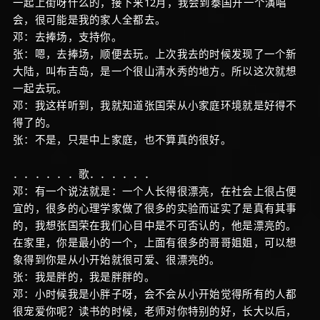
一起上街呀什么的，接下来12月，我会到泰国开一个演唱
会，很可能是我的家人全都去。
邓：去捧场，支持你。
张：嗯，去捧场，顺便去玩。上次我去的时候发现了一个新
大陆，叫布吉岛，是一个很山清水秀的地方。所以这次就想
一起去玩。
邓：我这样听到，我就知道张国荣从小家庭环境就是好得不
得了的。
张：不是，只是中上家庭，也不算真的很好。
．．．．．．歌．．．．．．
邓：有一个说法就是：一个人长得很漂亮，在社会上很占便
宜的，很多的心理学家做了很多的实验而证实了是真有其事
的，我想张国荣在我们心目中是不可否认的，他是漂亮的。
在家里，你是最小的一个，上面有很多的哥哥姐姐，可以想
象得到你是从小开始就很可爱、很漂亮的。
张：我是胖的，我是胖胖的。
邓：小时候我是小胖子呀，会不会从小开始觉得所有的人都
很宠爱你呢？读书的时候，老师对你特别的好，长大以后，