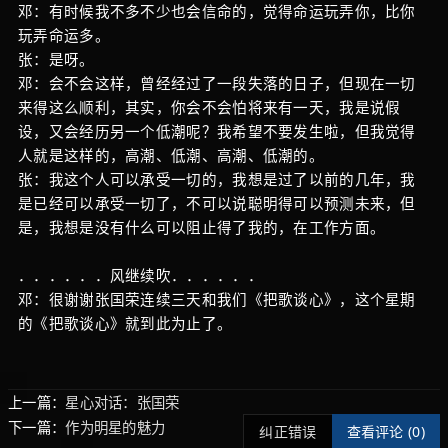
邓：有时候我不多不少也会信命的，觉得命运玩弄你，比你
玩弄命运多。
张：是呀。
邓：会不会这样，曾经经过了一段失落的日子，但现在一切
来得这么顺利，其实，你会不会怕将来有一天，我是说假
设，又会经历另一个低潮呢？我希望不要发生啦，但我觉得
人就是这样的，高潮、低潮、高潮、低潮的。
张：我这个人可以承受一切的，我想是过了以前的几年，我
是已经可以承受一切了，不可以说聪明得可以预测未来，但
是，我想是没有什么可以阻止得了我的，在工作方面。
．．．．．．风继续吹．．．．．．
邓：很谢谢张国荣连续三天和我们《把歌谈心》，这个星期
的《把歌谈心》就到此为止了。
上一篇：
星心对话：张国荣
下一篇：
作为明星的魅力
纠正错误
查看评论 (
0)