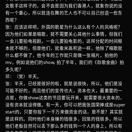
女歌手这样子的，会不会是因为我们香港人，就象你说的没
有一个重心，所以就连在舞的艺人也不可以自己创造一些东
西呢？
张：应该这样吧，外国的歌星为什么这么有个人的风格呢？
因为他们如果是唱歌，就不需要关心其他什么事情，但我们
一会儿要拍电视剧，一会儿要拍电影的，这样分配的时间根
本就不够的，但是他们，就象米高积逊一样，他除了唱歌就
什么都不做了，他今年的工作就只是做一张唱片，拍他的
mv，例如说他们的show, 拍了半年，我们的《劲歌金曲》拍
多久呢？
邓：（笑）半天。
张：半天，已经是很好的啦，就是说很快，所以，他们是没
可能不好的，而且他们的宣传也大，资本也大，最重要的一
点是，你做show这类的节目要玩开来，就需要很大资本的，
没有资本就没得做。有一天，你可以把我张国荣捧成是super
start的，只要你投下一千万来做资金的话，是不是？其实就
是这样的。同时他们本身赚的钱很多，回笼的钱很多，所以
他们老板自然可以丢下那么多的钱到一个人的身上，所以有