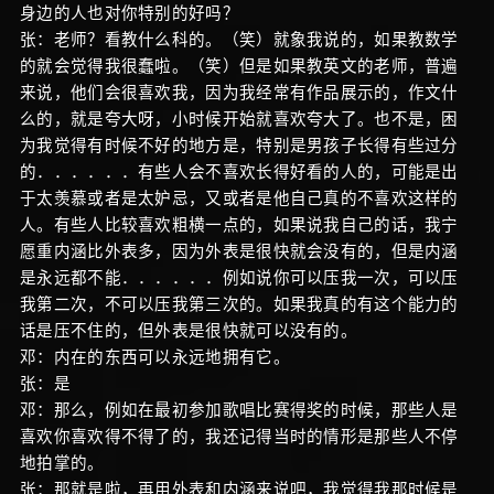
身边的人也对你特别的好吗？
张：老师？看教什么科的。（笑）就象我说的，如果教数学
的就会觉得我很蠢啦。（笑）但是如果教英文的老师，普遍
来说，他们会很喜欢我，因为我经常有作品展示的，作文什
么的，就是夸大呀，小时候开始就喜欢夸大了。也不是，困
为我觉得有时候不好的地方是，特别是男孩子长得有些过分
的．．．．．．有些人会不喜欢长得好看的人的，可能是出
于太羡慕或者是太妒忌，又或者是他自己真的不喜欢这样的
人。有些人比较喜欢粗横一点的，如果说我自己的话，我宁
愿重内涵比外表多，因为外表是很快就会没有的，但是内涵
是永远都不能．．．．．．例如说你可以压我一次，可以压
我第二次，不可以压我第三次的。如果我真的有这个能力的
话是压不住的，但外表是很快就可以没有的。
邓：内在的东西可以永远地拥有它。
张：是
邓：那么，例如在最初参加歌唱比赛得奖的时候，那些人是
喜欢你喜欢得不得了的，我还记得当时的情形是那些人不停
地拍掌的。
张：那就是啦，再用外表和内涵来说吧，我觉得我那时候是