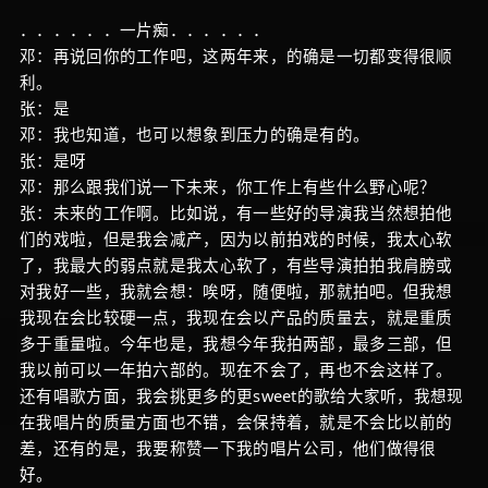
．．．．．．一片痴．．．．．．
邓：再说回你的工作吧，这两年来，的确是一切都变得很顺
利。
张：是
邓：我也知道，也可以想象到压力的确是有的。
张：是呀
邓：那么跟我们说一下未来，你工作上有些什么野心呢？
张：未来的工作啊。比如说，有一些好的导演我当然想拍他
们的戏啦，但是我会减产，因为以前拍戏的时候，我太心软
了，我最大的弱点就是我太心软了，有些导演拍拍我肩膀或
对我好一些，我就会想：唉呀，随便啦，那就拍吧。但我想
我现在会比较硬一点，我现在会以产品的质量去，就是重质
多于重量啦。今年也是，我想今年我拍两部，最多三部，但
我以前可以一年拍六部的。现在不会了，再也不会这样了。
还有唱歌方面，我会挑更多的更sweet的歌给大家听，我想现
在我唱片的质量方面也不错，会保持着，就是不会比以前的
差，还有的是，我要称赞一下我的唱片公司，他们做得很
好。