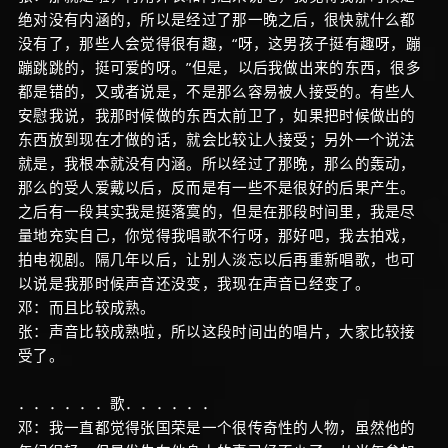
绝对没有内涵的，所以是经过了那一晚之后，很快就什么都
没有了，那些人会觉得很有趣，“呀，这男孩子挺有趣呀，蹦
蹦跳跳的，挺可爱的呀。”但是，以后我做出来的东西，很多
都是错的，又或者说是，不是那么容易被人接受的。有些人
安慰我说，我那时候做的东西太前卫了，如果把时候做出的
东西放到现在才做的话，就会比较让人接受；另外一个说法
就是，我根本就没有内涵。所以经过了那晚，那么的轰动，
那么的受人爱戴以后，反而是有一些不是很好的后果产生。
之后有一段其实我是挺落寞的，但是在那段时间里，我是尽
量地充实自己，你觉得我唱歌不行呀，那好吧，我去拍戏，
拍电视剧。隔几年以后，让别人淡忘以后再重新唱歌，也可
以说是我那时候声音还没变，我现在声音已经变了。
邓：而且比较成熟。
张：声音比较成熟啦，所以这段时间出的唱片，大家比较接
受了。
．．．．．．歌．．．．．．
邓：我一直都觉得张国荣是一个很传奇性的人物，虽然他的