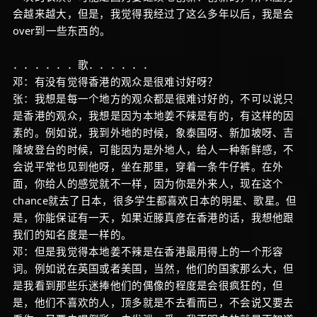
会越来越大，但是，我觉得我经过了这么多年以后，我是会
over到一些东西的。
．．．．．．歌．．．．．．
邓：有没有觉得香港的观众是很难讨好呀？
张：我想是每一个地方的观众都是很难讨好的，不可以说只
是香港的观众，我想是因为本地姜不辣是有的，有这样的因
素的。例如说，我到外地的时候，象泰国呀、新加坡呀、吉
隆坡登台的时候，可能因为是外地人，给人一种新鲜感，不
会说平常也见到他呀，坐在那里，穿着一条牛仔裤。在外
面，你给人的感觉就不一样，因为你是外来人，现在这个
chance就去了日本，很多学生都喜欢日本的明星、歌星。但
是，你能保证有一天，如果近滕真彦在香港的话，我想他跟
我们的知名度是一样的。
邓：但是我觉得本地姜不辣是在香港最用得上的一个形容
词。例如说在英国或者美国，当然，他们的国家那么大，但
是我看到那些乐迷捧他们的偶像的程度是会很疯狂的，但
是，他们不喜欢的人，顶多就是不去看而已，不会说又要去