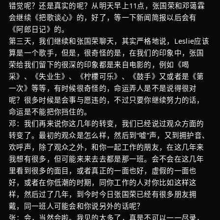
错觉呢？还是真实的呢？从明天早上11点，张国荣和邓蔼霖
会继续《把歌谈心》的，好了，等一下新闻简报以后会有
《阿郎日记》的。
第三天，我们继续和张国荣聊天，其实严格地说，Leslie应该
算是一个歌手，但是，很奇怪的是，在我们的印象中，张国
荣给我们留下的很深的印象都是来自电影的，例如《喝
采》、《失业生》、《柠檬可乐》、《鼓手》又或者是《第
一次》等等，有时候很奇怪的，命运弄人是不是说得很对
呢？很多时候是会事与愿违的，不过只要你继续努力的话，
命运是不能把你挡住的。
邓：我们再来说你这几年的转变，我们已经说过观众方面的
转变了。最初的观众是怎么样，然后到“嘘”声，又到拥护音、
欢呼声，除了观众之外，和你一起工作的朋友，在这几年来
我想有很多，但可能来来去去都是那一班。会不会在这几年
里看到很多的面目，或者真正的一面也好，虚假的一面也
好，或者在你低潮的时期，同你工作的人对你比如这样这
样，然后过了几年，到今时今日张国荣已经有很多朋友拥
戴，同一班人可能会和你说另外的话呢？
张：会，当然会啦。我见的太多了，真是不可以一一尽录，