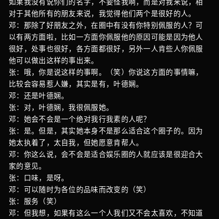
如果我没有说你们的名字，不要怪我啊，而是对我来说，相
对于其他所有的朋友来说，我觉得他们两个是很好的人。
邓：那除了好朋友之外，在圈中有没有你特别佩服的人？可
以有两方面啦，比如一方面你佩服他的原因可能是因为他人
很好，处事也很好，各方面都很好，另外一人肯些人你佩服
他可以做出这样的事出来。
张：哦，你是说这样的事啊。（笑）你说这方面的事情嘛，
比较会容易惹人嫌，其实是有，叶德娴。
邓：还是叶德娴。
张：对，叶德娴，我很佩服她。
邓：她会不会是一个绝对我行我素的人呢？
张：是。但是，其实她本身不是那么适合这个圈子的。因为
她太执着了，太自我，但她愿意肯帮人。
邓：你这么说，会不会是适合娱乐圈的人就应该是很迎合大
家的意见。
张：口味，是呀。
邓：可以随时为各位的品味而改变的（笑）
张：服务（笑）
邓：但我想，如果有这么一个人我们又不会太喜欢，不知道