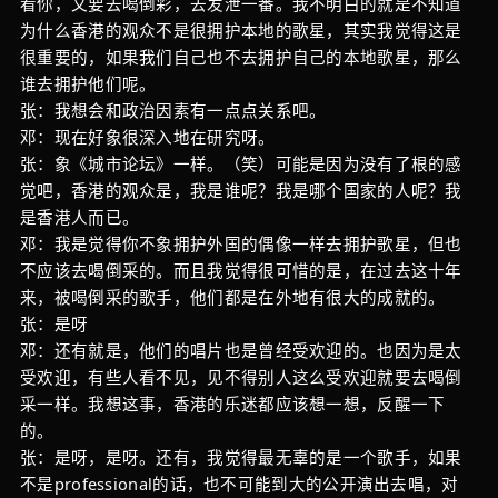
看你，又要去喝倒彩，去发泄一番。我不明白的就是不知道
为什么香港的观众不是很拥护本地的歌星，其实我觉得这是
很重要的，如果我们自己也不去拥护自己的本地歌星，那么
谁去拥护他们呢。
张：我想会和政治因素有一点点关系吧。
邓：现在好象很深入地在研究呀。
张：象《城市论坛》一样。（笑）可能是因为没有了根的感
觉吧，香港的观众是，我是谁呢？我是哪个国家的人呢？我
是香港人而已。
邓：我是觉得你不象拥护外国的偶像一样去拥护歌星，但也
不应该去喝倒采的。而且我觉得很可惜的是，在过去这十年
来，被喝倒采的歌手，他们都是在外地有很大的成就的。
张：是呀
邓：还有就是，他们的唱片也是曾经受欢迎的。也因为是太
受欢迎，有些人看不见，见不得别人这么受欢迎就要去喝倒
采一样。我想这事，香港的乐迷都应该想一想，反醒一下
的。
张：是呀，是呀。还有，我觉得最无辜的是一个歌手，如果
不是professional的话，也不可能到大的公开演出去唱，对