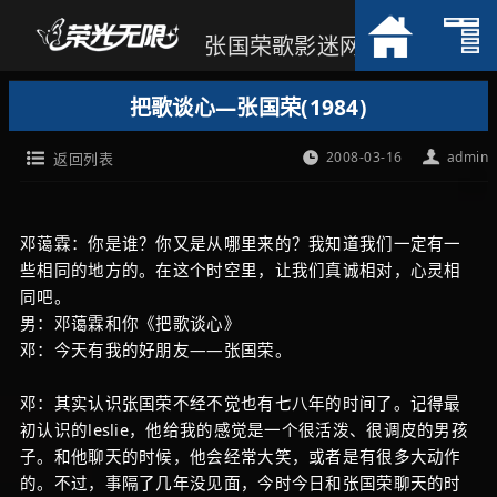
张国荣歌影迷网
把歌谈心—张国荣(1984)
2008-03-16
admin
返回列表
邓蔼霖：你是谁？你又是从哪里来的？我知道我们一定有一
些相同的地方的。在这个时空里，让我们真诚相对，心灵相
同吧。
男：邓蔼霖和你《把歌谈心》
邓：今天有我的好朋友——张国荣。
邓：其实认识张国荣不经不觉也有七八年的时间了。记得最
初认识的leslie，他给我的感觉是一个很活泼、很调皮的男孩
子。和他聊天的时候，他会经常大笑，或者是有很多大动作
的。不过，事隔了几年没见面，今时今日和张国荣聊天的时