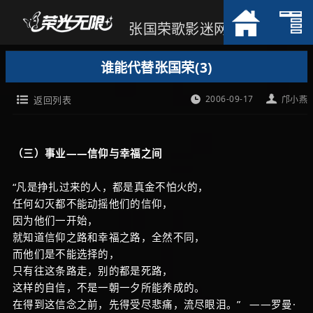
张国荣歌影迷网
谁能代替张国荣(3)
2006-09-17
返回列表
邝小燕
（三）事业——信仰与幸福之间
“凡是挣扎过来的人，都是真金不怕火的，
任何幻灭都不能动摇他们的信仰，
因为他们一开始，
就知道信仰之路和幸福之路，全然不同，
而他们是不能选择的，
只有往这条路走，别的都是死路，
这样的自信，不是一朝一夕所能养成的。
在得到这信念之前，先得受尽悲痛，流尽眼泪。” ——罗曼·