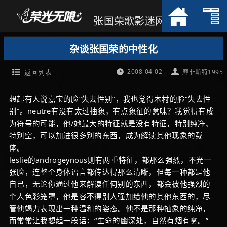
张国荣歌影迷网
杂谈张国荣的中性化
2008-04-02
返回列表
靡非斯特1995
想起有人说嘉宝的脸“失去性别”，我也觉得木村的脸“失去性
别”。neutre有没有太过抽象，有点象征的意味？我觉得有成
为符号的可能，他/她最大的特征就是没有特征，特别纯净、
特别空，可以加进很多别的东西，成为解读其他现象的载
体。
leslie的androgeynous则有两重特征，都那么强烈，不光一
张脸，连整个身体语言都传达得那么清晰，但每一种都是他
自己，无论你通过他来解读任何别的东西，都会被他强烈的
个人色彩笼罩，他是容不得别人强加给他的其他东西的，尽
管他竭力表现出一种温和的姿态。他不是那种抽象的纯净，
而常常让我想起一段话：“生命的幽深处，自然有烟有雾。”