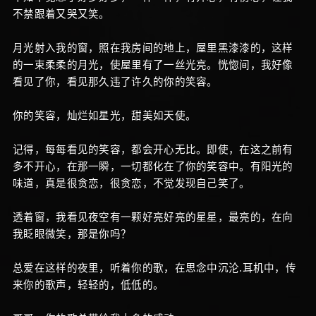
不禁跟着又哭又笑。
月光射入我的窗，照在我房间的地上，屋里黑漆漆的，这样
的一束柔柔的月光，使屋里有了一丝光亮。恍惚间，我好像
看见了你，看见那久违了许久的你的笑容。
你的笑容，灿烂如星光，甜美如天使。
记得，每每看见的笑容，都会开心无比。即使，在这之前有
多不开心，在那一瞬，一切都化在了你的笑容中。有阳光的
味道，真是很贪恋，很贪恋，不觉发现自己笑了。
透着窗，我看见夜空有一颗好亮好亮的星星，最亮的，在向
我眨眼微笑，那是你吗？
总爱在这样的夜里，听着你的歌，在思念中沉沦.耳机中，传
来你的歌声，轻轻的，低低的。