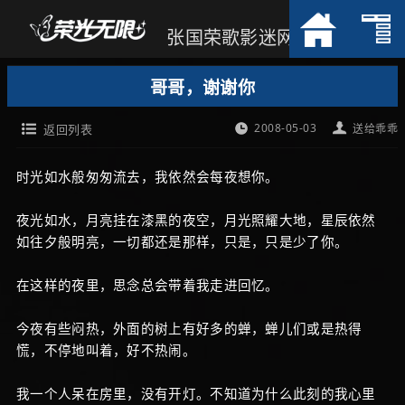
张国荣歌影迷网
哥哥，谢谢你
2008-05-03
返回列表
送给乖乖
时光如水般匆匆流去，我依然会每夜想你。
夜光如水，月亮挂在漆黑的夜空，月光照耀大地，星辰依然
如往夕般明亮，一切都还是那样，只是，只是少了你。
在这样的夜里，思念总会带着我走进回忆。
今夜有些闷热，外面的树上有好多的蝉，蝉儿们或是热得
慌，不停地叫着，好不热闹。
我一个人呆在房里，没有开灯。不知道为什么此刻的我心里