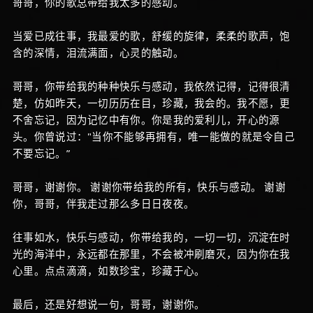
哥哥，你的歌总带给我太多的感动。
当爱已成往事，我最爱的歌，舒缓的旋律，柔柔的歌声，饱
含的深情，泪流满面，心灵的触动。
哥哥，你带给我的种种快乐与感动，我依然记得，记得很清
楚，仿如昨天，一切历历在目，珍藏，我会的。我不愿，更
不舍忘记，因为记忆中有你。你是我的爱利儿，开心的源
头。你曾说过："当你不能够再拥有，唯一能做的就是令自己
不要忘记。”
哥哥，谢谢你。 谢谢你带给我的所有，快乐与感动。 谢谢
你，哥哥，伴我走过那么多日日夜夜。
往事如水，快乐与感动，你带给我的，一切一切，沉淀在时
光的海洋中，永远都在那里，不会被冲刷磨灭，因为你在我
心里。点点滴滴，如数珍宝，珍藏于心。
最后，还是好想说一句，哥哥，谢谢你。