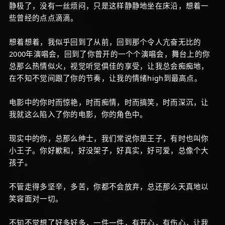
静极了，没有一丝烦闷，只是这样静静地坐在床沿，想着一
些曾经的点点滴滴。
想着想着，我似乎回到了从前，回到那个令人亢奋无比的
2000年演唱会，回到了你曾开的一个个演唱会，舞台上的你
总那么热情似火，视觉听觉俱佳的享受，让我总会痴痴地，
在不知不觉间跟了你的节奏，让我的情绪high到最高点。
电影中的你时而惊艳，时而痴情，时而搞笑，时而深沉，让
我就这么陷入了你的电影，你的角色中。
现实中的你，总那么绅士，我们常说你是王子，有时也叫你
小王子。你好歉和，好没架子，好真实，好可爱，总像个大
孩子。
不管走得多坚辛，多苦，你都不会放弃，总还那么天真地以
笑容面对一切。
不知不觉想了好多好多，一件一件，有开心，有伤心，让我