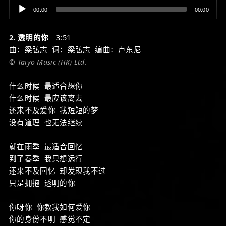
Audio
00:00
00:00
Player
2. 透明的你
3:51
曲：梁弘志 词：梁弘志 编曲：卢东尼
© Taiyo Music (HK) Ltd.
什么时候 最适合想你
什么时候 最应该离去
还来不及爱你 我短短的梦
没有道理 也无法继续
就在雨季 最适合回忆
到了春季 我只想远行
还来不及回忆 却发现我不过
只是拥抱 透明的你
你呀你 你教我如何爱你
你的身份不明 感觉不定