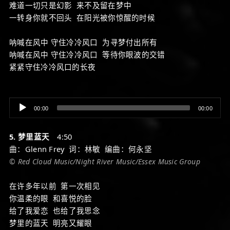
难道一切只是幻影 来不及留在梦中
一转身你就不回头 在阳光被你惊醒的时候
呐喊在风中 守住冷冷风口 为寻梦付出所有
呐喊在风中 守住冷冷风口 等待你眼波的交错
紧紧守住冷冷风口的长夜
Audio
00:00
00:00
Player
5. 梦里蓝天
4:50
曲：Glenn Frey 词：林敏 编曲：何永坚
© Red Cloud Music/Night River Music/Essex Music Group
在许多年以前 第一次相见
你温柔的眼 和喜悦的脸
给了我爱恋 也给了我思念
梦里的蓝天 明亮又耀眼