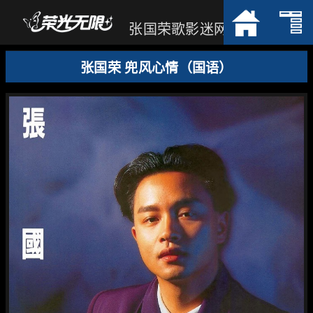
张国荣歌影迷网
张国荣 兜风心情（国语）