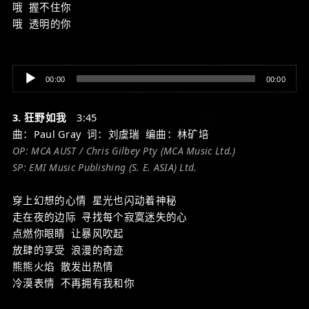
哦 握不住你
哦 透明的你
Audio
00:00
00:00
Player
3. 狂野如我
3:45
曲：Paul Gray 词：刘虞瑞 编曲：林矿培
OP: MCA AUST / Chris Gilbey Pty (MCA Music Ltd.)
SP: EMI Music Publishing (S. E. ASIA) Ltd.
穿上幻想的心情 星光也闪动着神秘
走在夜的边际 寻找每个寂寞迷失的心
点燃你眼睛 让暴风吹起
放肆的享受 浪漫的奇迹
熊熊火焰 散发出热情
冷漠表情 不再拥有我和你