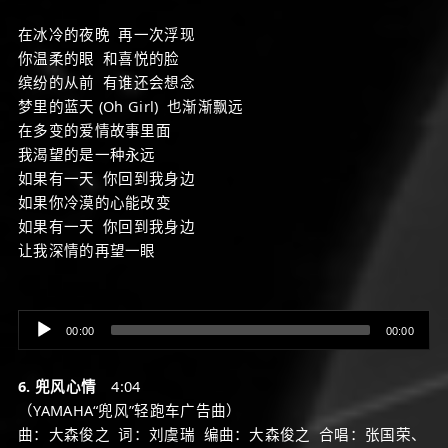
在冰冷的夜晚 再一次浮现
你温柔的眼 和喜悦的脸
缤纷的从前 有谁还会想念
梦里的蓝天 (Oh Girl) 也渐渐飘远
在多变的爱情故事里面
我渴望的是一种永远
如果有一天 你回到我身边
如果你冷漠的心能改变
如果有一天 你回到我身边
让我深情的再望一眼
Audio
00:00
00:00
Player
6. 兜风心情
4:04
（YAMAHA“兜风”轻跑车广告曲）
曲：大森俊之 词：刘虞瑞 编曲：大森俊之 合唱：张国荣、