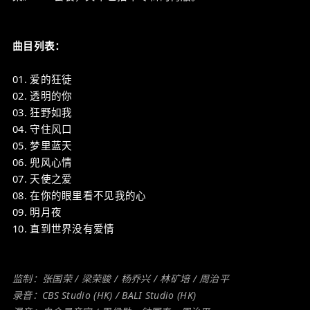
曲目列表：
01. 爱的狂徒
02. 透明的你
03. 狂野如我
04. 守住风口
05. 梦里蓝天
06. 兜风心情
07. 天使之爱
08. 在你的眼里看不见我的心
09. 明月夜
10. 直到世界没有爱情
监制：张国荣 / 梁荣骏 / 杨乔兴 / 林矿培 / 周治平
录音：CBS Studio (HK) / BALI Studio (HK)