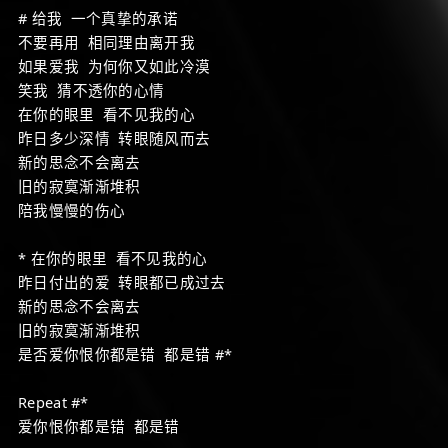
# 给我 一个真挚的承诺
不要再用 相同理由离开我
如果爱我 为何你又如此冷漠
笑我 猜不透你的心情
在你的眼里 看不见我的心
昨日多少深情 转眼随风而去
新的思念不会离去
旧的寂寞渐渐堆积
陪我慢慢的伤心
* 在你的眼里 看不见我的心
昨日付出的爱 转眼都已成过去
新的思念不会离去
旧的寂寞渐渐堆积
是否爱你恨你都是错 都是错 #*
Repeat #*
爱你恨你都是错 都是错