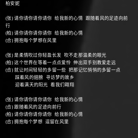
柏安妮
(张) 请你请你请你请你 给我新的心情 跟随着风的足迹向前
行
(柏) 请你请你请你请你 给我新的心情
(合) 拥抱每个梦想在风里
(张) 是柔情吹过你轻盈长发 吹不走那温柔的眼光
(柏) 这个世界在等着一点点爱怜 伸出双手别教爱走远
(合) 就让时间轻轻的多留一些 把那记忆悄悄的多留一点
踩着风的翅膀 寻访梦的故乡
迎着满天的阳光 看我们翱翔
(张) 请你请你请你请你 给我新的心情
(合) 跟随着风的足迹向前行
(柏) 请你请你请你请你 给我新的心情
(合) 拥抱每个梦想 逗留在风里