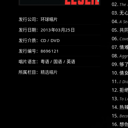
02.
The
03. 
发行公司：环球唱片
04.
A S
发行日期：2013年03月25日
05. 
06.
Cove
发行介质：CD / DVD
07. 
发行编号：8696121
08.
Agg
唱片语言：粤语 / 国语 / 英语
09. 够
所属栏目：
精选唱片
10. 
11.
I Di
12. 
13.
To 
14. 热
15.
Beco
16. 想