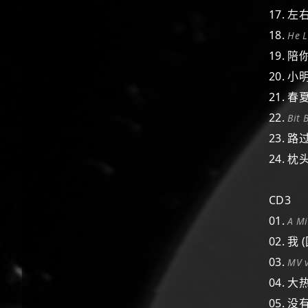
17. 左
18.
He 
19. 
20. 小
21. 
22.
Bit 
23. 
24. 枕
CD3
01.
A Mi
02. 我 
03.
MV 
04. 大
05. 没