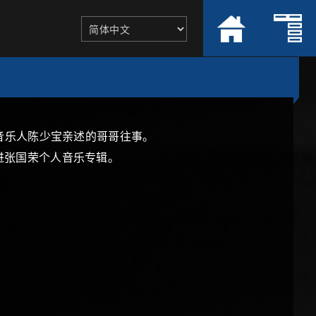
深音乐人陈少宝亲述的哥哥往事。
进张国荣个人音乐专辑。