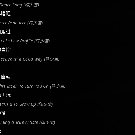
 Dance Song (陈少宝)
无心睡眠
ecret Producer (陈少宝)
共同渡过
rs In Low Profile (陈少宝)
情难自控
ressive In a Good Way (陈少宝)
了
倩女幽魂
dn't Mean To Turn You On (陈少宝)
拒绝再玩
Learn & To Grow Up (陈少宝)
辣辣
ming a True Artiste (陈少宝)
你