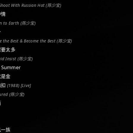
Shoot With Russian Hat (陈少宝)
中情
n to Earth (陈少宝)
身
e the Best & Become the Best (陈少宝)
无需要太多
id Insist (陈少宝)
t Summer
沉默是金
胭脂扣
(1988) [Live]
ured (陈少宝)
面
暴风一族