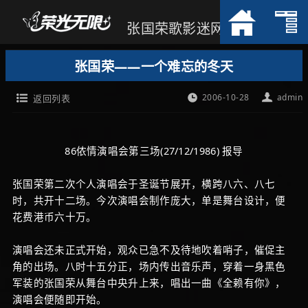
张国荣歌影迷网
张国荣——一个难忘的冬天
2006-10-28
admin
返回列表
86侬情演唱会第三场(27/12/1986) 报导
张国荣第二次个人演唱会于圣诞节展开，横跨八六、八七
时，共开十二场。今次演唱会制作庞大，单是舞台设计，便
花费港币六十万。
演唱会还未正式开始，观众已急不及待地吹着哨子，催促主
角的出场。八时十五分正，场内传出音乐声，穿着一身黑色
军装的张国荣从舞台中央升上来，唱出一曲《全赖有你》，
演唱会便随即开始。