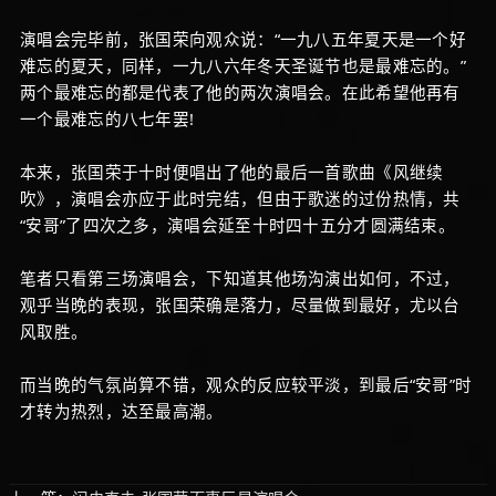
演唱会完毕前，张国荣向观众说：“一九八五年夏天是一个好
难忘的夏天，同样，一九八六年冬天圣诞节也是最难忘的。”
两个最难忘的都是代表了他的两次演唱会。在此希望他再有
一个最难忘的八七年罢!
本来，张国荣于十时便唱出了他的最后一首歌曲《风继续
吹》，演唱会亦应于此时完结，但由于歌迷的过份热情，共
“安哥”了四次之多，演唱会延至十时四十五分才圆满结束。
笔者只看第三场演唱会，下知道其他场沟演出如何，不过，
观乎当晚的表现，张国荣确是落力，尽量做到最好，尤以台
风取胜。
而当晚的气氛尚算不错，观众的反应较平淡，到最后“安哥”时
才转为热烈，达至最高潮。