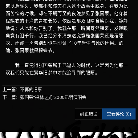
束以后许久，我都不知该怎样从这个故事中脱身，在我为此
而苦恼的时候，却在不期而至的夜晚梦见了张国荣。他穿着
程蝶衣的干净的青布长衫，依然是那双眼睛含笑对我，静静
地说：从此和你告别了。我就在那一瞬间蓦然醒来，发现眼
角竟有泪千行，我已经分不清楚这究竟是张国荣还是程蝶
衣，而那一声告别却似乎印证了10年后生与死的因果。的
确，张国荣就是程蝶衣。
我一直觉得张国荣属于已逝去的时代，这是因为他那一
双我们只能在繁华旧梦中才能追寻到的眼睛。
上一篇：
不再的旧事
下一篇：
张国荣“福林之光”2000昆明演唱会
纠正错误
查看评论 (
0)