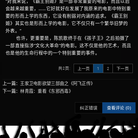
“对我来说，《霸王别姬》是一部非常重要的电影，而且以后
会越来越重要，……它好就好在发展了我原来的电影中特别重
要的形而上学的东西，它没有削弱对内涵的追求。《霸王别
姬》其实也是形而上学的电影，它不仅只有一个繁华旧梦的
外表。”
也许，更重要是，陈凯歌终于在《孩子王》之后拍摄了
一部直接指涉“文化大革命”的电影。这不仅是他的艺术，而且
也是他的生命行程中的一个特别重要的事件。
共2页:
上一页
1
2
下一页
上一篇：
王家卫电影欲望三部曲之《阿飞正传》
下一篇：
林青霞：重看《东邪西毒》
纠正错误
查看评论 (
0)