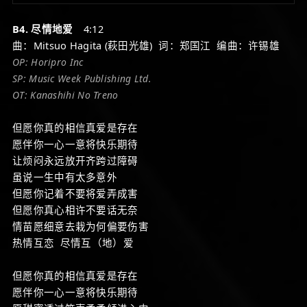
Player
B4. 尽情地爱
4:12
曲：Mitsuo Hagita (萩田光雄) 词：郑国江 编曲：许锡雄
OP: Horipro Inc
SP: Music Week Publishing Ltd.
OT: Kanashihi No Treno
但愿你真的相信真爱是存在
愿伴你一心一意将快乐期待
让烦闷永远放开齐跨过障碍
虽说一生中有太多意外
但愿你记着不要将爱弄成害
但愿你真心相许不要话无奈
情苗愿细意去栽为何偏要伤害
热情互恋 尽情互（地）爱
但愿你真的相信真爱是存在
愿伴你一心一意将快乐期待