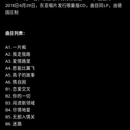
2018日6月29日，东亚唱片发行限量版CD，曲目同LP，由德
国压制
曲目列表：
A1. 一片痴
A2. 我走我路
A3. 爱情路里
A4. 愿能比翼飞
A5. 燕子的故事
A6. 情自困
B1. 恋爱交叉
B2. 你的一切
B3. 闯进新领域
B4. 尽情地爱
B5. 无胆入情关
B6. 迷路