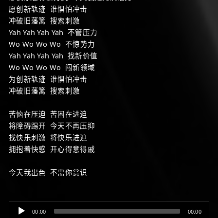
愿创新轨迹 谁惧怕冲击
冲破旧藩篱 搜索刺激
Yah Yah Yah Yah 不管压力
Wo Wo Wo Wo 不惊势力
Yah Yah Yah Yah 找新价值
Wo Wo Wo Wo 闯新领域
为创新轨迹 谁惧怕冲击
冲破旧藩篱 搜索刺激
苦恼在压迫 苦困在进迫
将障碍踢开 今天不再压抑
找快乐刺激 将快乐进迫
拥抱着快感 开心得意得戚
今天我出色 不需你赏识
Audio
00:00
00:00