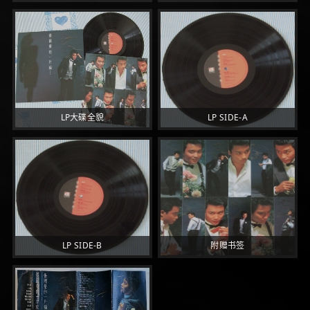
LP大碟全貌
LP SIDE-A
LP SIDE-B
附赠书签