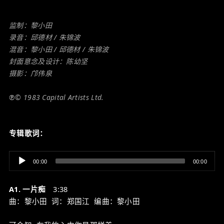
监制：黎小田
录音：邱德材 / 朱锦波
混音：黎小田 / 邱德材 / 朱锦波
封面意念及设计：陈幼坚
摄影：邝伟泉
℗© 1983 Capital Artists Ltd.
专辑歌词：
Audio
00:00
00:00
Player
A1. 一片痴
3:38
曲：黎小田 词：郑国江 编曲：黎小田