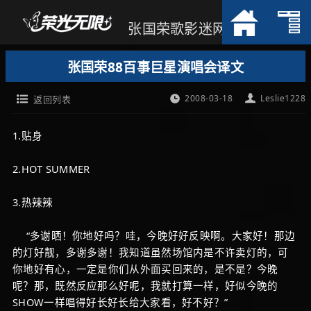
张国荣歌影迷网
张国荣88百事巨星演唱会译文
2008-03-18
Leslie1228
返回列表
1.贴身
2.HOT SUMMER
3.热辣辣
“多谢晒！你地好吗？哇，今晚好好反映啊。大家好！那边
的灯好靓，多谢多谢！我知道虽然场馆内是不许卖灯的，可
你地好有心，一定是你们从外面买回来的，是不是？今晚
呢？那，既然反应那么好呢，我就打算一样，好似今晚的
SHOW一样唱得好长好长给大家看，好不好？”