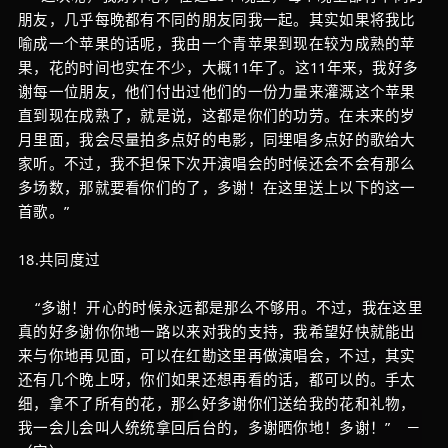
朋友，几乎每晚都有不同的朋友同我一起。其实如果将我比
喻成一个苹果的话呢，我由一个青苹果到现在较为成熟的苹
果，花的时间也实在不少，大概11年了。这11年来，我好多
谢每一位朋友，他们付出过他们的一份力量来灌溉这个苹果
直到现在成熟了，就是说，这都是你们的功劳。在未来的岁
月里面，我会尽量拍多点好的电影，同埋唱多点好的歌给大
家听。不过，我不担保下次开演唱会的时候还会不会有那么
多场数，那就要看你们的了，多谢！在这里送上以下的这一
首歌。”
18.共同度过
“多谢！开心的时候永远都是那么不够用。不过，我在这里
真的好多谢你你地一路以来对我的支持，我希望好快就能出
来与你地再见面，可以在红勘这里再做演唱会，不过，其实
还有几个晚上呀，你们如果还想再看的话，都可以的。手太
细，拿不了所有的花，那么好多谢你们送给我的花和礼物，
我一会儿会叫人统统拿回后台的，多谢晒你地！多谢！” －