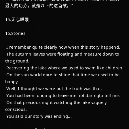
最大的功劳，就是以下的这首歌。”
15.无心睡眠
16.Stories
I remember quite clearly now when this story happend.
The autumn leaves were floating and measure down to
the ground.
Recovering the lake where we used to swim like children.
On the sun world dare to shine that time we used to be
happy.
Well, I thought we were but the truth was that.
You had been longing to leave me not daringto tell me.
On that precious night watching the lake vaguely
conscious.
You said our story was ending...