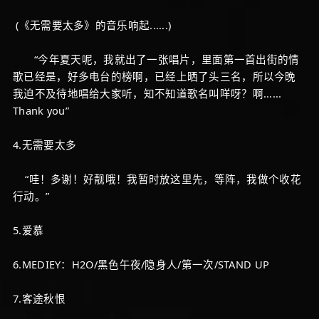
(《无需要太多》的音乐响起......)
“今年夏天呢，我就出了一张唱片，里面第一首出街的情
歌已经是，好多电台的榜啊，已经上晒了头三名，所以今晚
我迫不及待地唱给大家听，知不知道歌名叫咩呀？啊......
Thank you”
4.无需要太多
“哇！多谢！好靓哦！我暂时放这里先，等阵，我做个收花
行动。”
5.爱慕
6.MEDIEY：H2O/黑色午夜/隐身人/第一次/STAND UP
7.客途秋恨