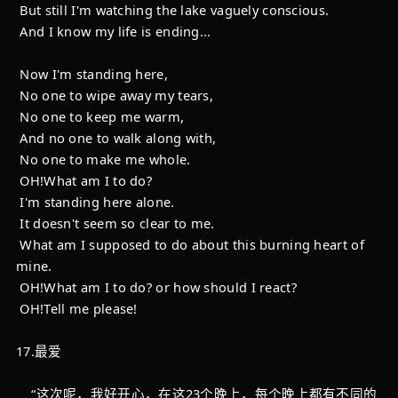
But still I'm watching the lake vaguely conscious.
And I know my life is ending...
Now I'm standing here,
No one to wipe away my tears,
No one to keep me warm,
And no one to walk along with,
No one to make me whole.
OH!What am I to do?
I'm standing here alone.
It doesn't seem so clear to me.
What am I supposed to do about this burning heart of
mine.
OH!What am I to do? or how should I react?
OH!Tell me please!
17.最爱
“这次呢，我好开心，在这23个晚上，每个晚上都有不同的