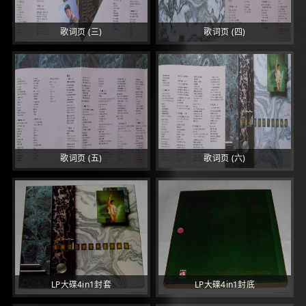
歌词页 (三)
歌词页 (四)
歌词页 (五)
歌词页 (六)
LP大碟4in1封套
LP大碟4in1封底