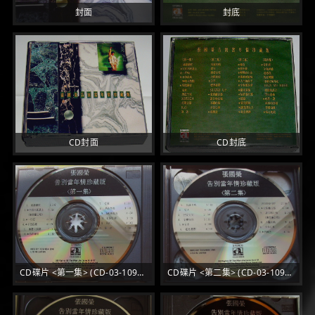
封面
封底
CD封面
CD封底
CD碟片 <第一集> (CD-03-1090-A-U 1A2 TO)
CD碟片 <第二集> (CD-03-1090-B 1A2 TO)