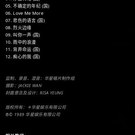
05. 不确定的年纪 (国)
06. Love Me More
07. 悲伤的语言 (国)
08. 烈火边缘
09. 叫你一声 (国)
10. 雨中的浪漫
11. 背弃命运 (国)
12. 痴心的我 (国)
监制、录音、混音：华星唱片制作组
摄影：JACKIE WAN
封面意念及设计：RISA YEUNG
版权所有：＊华星娱乐有限公司
℗© 1989 华星娱乐有限公司