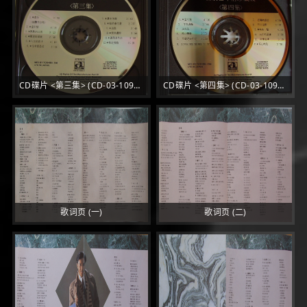
CD碟片 <第三集> (CD-03-1090-C 1A2 TO)
CD碟片 <第四集> (CD-03-1090-D 1A2 TO)
歌词页 (一)
歌词页 (二)