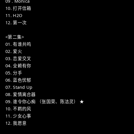
09 . Monica
10. 打开信箱
11. H2O
12. 第一次
<第二集>
01. 有谁共鸣
02. 爱火
03. 恋爱交叉
04. 全赖有你
05. 分手
06. 蓝色忧郁
07. Stand Up
08. 爱情离合器
09. 谁令你心痴 （张国荣、陈洁灵） ★
10. 不羁的风
11. 少女心事
12. 我愿意