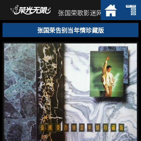
张国荣歌影迷网
张国荣告别当年情珍藏版