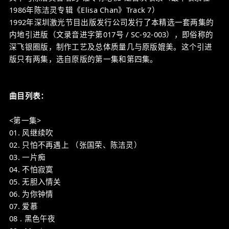
1986年陈洁灵专辑《Elisa Chan》Track 7）
1992年深圳激光节目出版发行公司发行了本精选一套两集的
内地引进版（文录音进字第017号 / SC-92-003），即俗称的
深飞银圈版，制作工艺及总体质量几与原版媲美。这个引进
版只有两集，选自原版的第一集和第四集。
曲目列表：
<第一集>
01. 风继续吹
02. 只怕不再遇上 （张国荣、陈洁灵）
03. 一片痴
04. 不怕寂寞
05. 无胆入情关
06. 为你钟情
07. 爱慕
08 . 黑色午夜