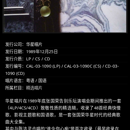
发行公司：华星唱片
发行日期：1989年12月25日
发行介质：LP / CS / CD
发行编号：CAL-03-1090 (LP) / CAL-03-1090C (CS) / CD-03-
1090 (CD)
唱片语言：粤语 / 国语
所属栏目：
精选唱片
华星唱片在1989年底张国荣告别乐坛演唱会期间推出的一套
（4LP/4CS/4CD）致敬性质的精选辑，收录了48首经典快慢
歌、影视主题歌和国语歌，是一套张国荣华星时代的经典歌
曲大全集。
其中与陈洁灵合唱的“谁令你心痴”是首次收录（最早收录在