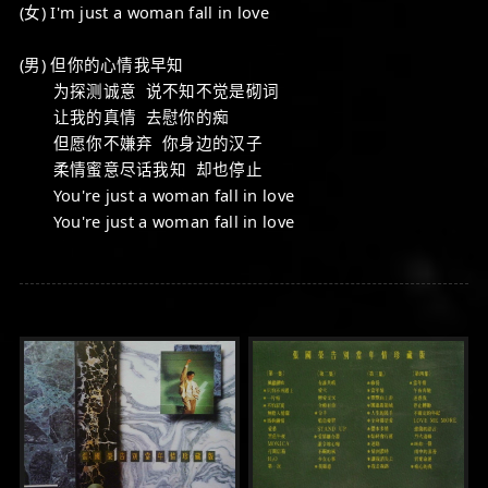
(女) I'm just a woman fall in love
(男) 但你的心情我早知
为探测诚意 说不知不觉是砌词
让我的真情 去慰你的痴
但愿你不嫌弃 你身边的汉子
柔情蜜意尽话我知 却也停止
You're just a woman fall in love
You're just a woman fall in love