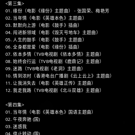
<第三集>
01. 缘份（电影《缘份》主题曲） - 张国荣、梅艳芳
02. 当年情（电影《英雄本色》主题曲）
03. 默默向上游（电影《鼓手》插曲）
04. 闯进新领域（电影《毁灭号地车》主题曲）
05. 人生的鼓手（电影《鼓手》主题曲）
06. 全身都是爱（电影《缘份》插曲）
07. 侬本多情（TVB电视剧《侬本多情》主题曲）
08. 始终会行运（TVB电视剧《鹿鼎记》主题曲）
09. 迷路（TVB电视剧《老洞》主题曲）
10. 情到浓时（香港电台广播剧《云上云上》主题曲）
11. 让我消失去（电影《英雄正传》主题曲）
12. 我走我路（TVB电视剧《北斗双雄》主题曲）
<第四集>
01. 当年情（电影《英雄本色》国语主题曲）
02. 午夜奔驰 (国)
03. 迷惑我
04. 停止转动 (国)