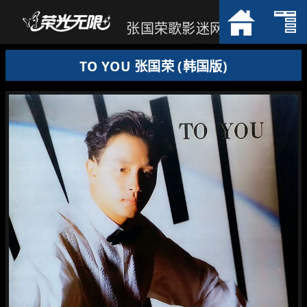
张国荣歌影迷网
TO YOU 张国荣 (韩国版)