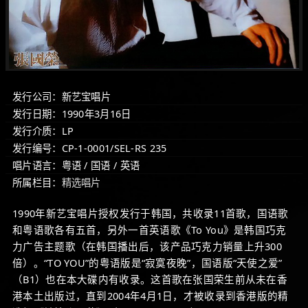
发行公司：新艺宝唱片
发行日期：1990年3月16日
发行介质：LP
发行编号：CP-1-0001/SEL-RS 235
唱片语言：粤语 / 国语 / 英语
所属栏目：
精选唱片
1990年新艺宝唱片授权发行于韩国，共收录11首歌，国语歌
和粤语歌各有五首，另外一首英语歌《To You》是韩国巧克
力广告主题歌（在韩国播出后，该产品巧克力销量上升300
倍）。“TO YOU”的粤语版是“寂寞夜晚”，国语版“天使之爱”
（B1）也在本大碟内有收录。这首歌在张国荣生前从未在香
港本土出版过，直到2004年4月1日，才被收录到香港版的精