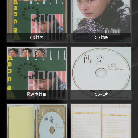
CD封面
CD封底
歌词本封面
CD碟片