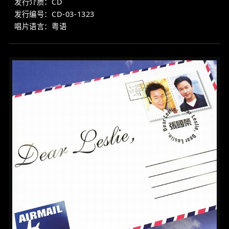
发行介质：CD
发行编号：CD-03-1323
唱片语言：粤语