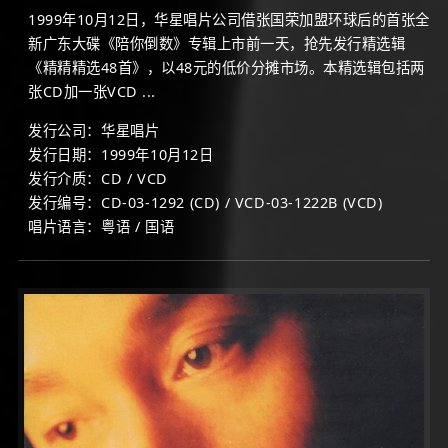
1999年10月12日，华星唱片公司借张国荣加盟环球后的首张全
新广东大碟《陪你倒数》专辑上市前一天，抢先发行精选辑
《精精精选48首》，以48元的低价分摊市场。本精选辑包括两
张CD加一张VCD ...
发行公司：华星唱片
发行日期：1999年10月12日
发行介质：CD / VCD
发行编号：CD-03-1292 (CD) / VCD-03-1222B (VCD)
唱片语言：粤语 / 国语