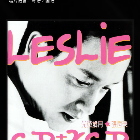
唱片语言：粤语 / 国语