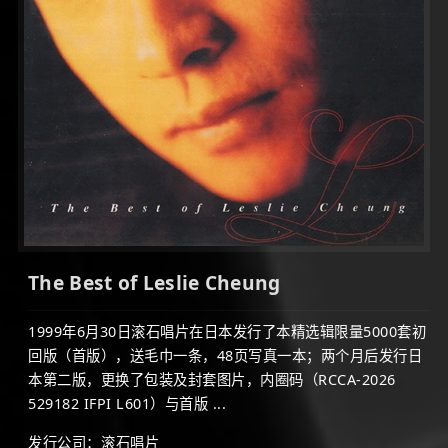
The Best of Leslie Cheung
1999年6月30日滚石唱片在日本发行了本精选辑限量5000套初
回版（首版），送毛巾一条，48页写真一本；两个月后发行日
本第二版，更换了包装及封套图片，内圈码（RCCA-2026
529182 IFPI L601）与首版 ...
发行公司：滚石唱片