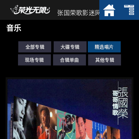
张国荣歌影迷网
音乐
全部专辑
大碟专辑
精选唱片
现场专辑
合辑单曲
其他专辑