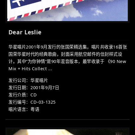
Dear Leslie
华星唱片2001年9月发行的张国荣精选集，唱片共收录16首张
国荣华星时代的经典歌曲，封面采用航空邮件的信封样式设
计。其中“为你钟情”是90年混音版本，最早收录于 《90 New
Mix + Hits Collect ...
发行公司：华星唱片
发行日期：2001年9月7日
发行介质：CD
发行编号：CD-03-1325
唱片语言：粤语