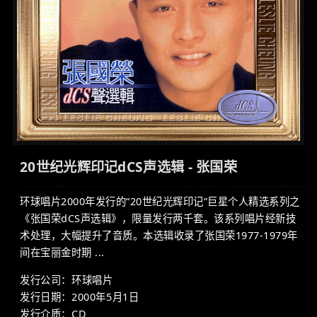
20世纪光辉印记dCS声选辑 - 张国荣
环球唱片2000年发行的“20世纪光辉印记”巨星个人精选系列之
《张国荣dCS声选辑》，限量发行两千套。该系列唱片经新技
术处理，大幅提升了音质。本选辑收录了张国荣1977-1979年
间在宝丽金时期 ...
发行公司：环球唱片
发行日期：2000年5月1日
发行介质：CD