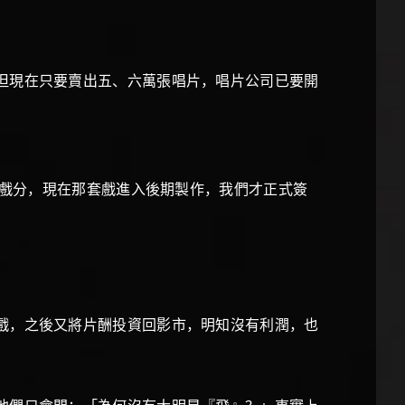
但現在只要賣出五、六萬張唱片，唱片公司已要開
成戲分，現在那套戲進入後期製作，我們才正式簽
戲，之後又將片酬投資回影市，明知沒有利潤，也