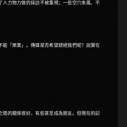
了人力物力做的採訪不被重視；一些空穴來風、不
不能「樂業」。傳媒是否希望趕絕我們呢？說實在
之間的關係很好，有些甚至成為朋友。但現在的記