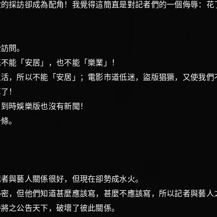
做的採訪卻成為配角！我覺得這簡直是對記者們的一個侮辱：花
受訪問。
既不能「安居」，也不能「樂業」！
，所以不能「安居」；電影市道低迷，盜版猖獗，又使我們
香港算了！
？到時娛樂版也沒有新聞！
條。
記者與藝人關係很好，但現在卻勢成水火。
，但他們知道甚麼應該寫，甚麼不應該寫，所以記者與藝人
及待將之公告天下，破壞了彼此關係。