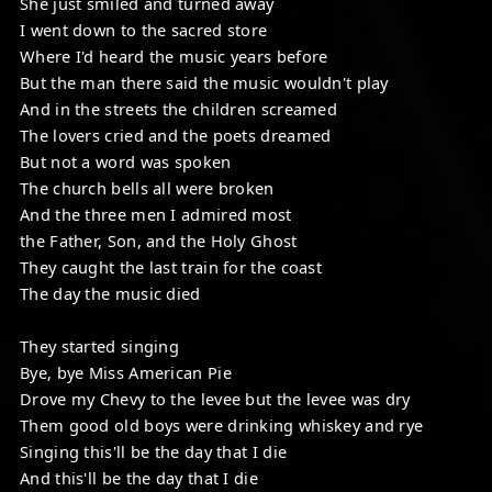
She just smiled and turned away
I went down to the sacred store
Where I'd heard the music years before
But the man there said the music wouldn't play
And in the streets the children screamed
The lovers cried and the poets dreamed
But not a word was spoken
The church bells all were broken
And the three men I admired most
the Father, Son, and the Holy Ghost
They caught the last train for the coast
The day the music died
They started singing
Bye, bye Miss American Pie
Drove my Chevy to the levee but the levee was dry
Them good old boys were drinking whiskey and rye
Singing this'll be the day that I die
And this'll be the day that I die