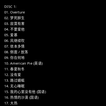
DISC 1:
01. Overture
02. 梦死醉生
03. 寂寞有害
04. 不要爱他
05. 爱慕
06. 风继续吹
07. 侬本多情
08. 侧面 / 放荡
09. 你在何地
10. American Pie (英语)
11. 春夏秋冬
12. 没有爱
13. 路过蜻蜓
14. 无心睡眠
15. 我的心里没有他 (国语)
16. 热情的沙漠 (国语)
17. 大热