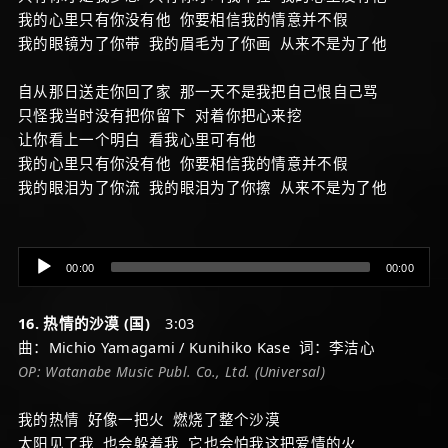
我的心里只有你没有他 你要相信我的情意并不假
我的眼镜为了你带 我的眉毛为了你画 从来不是为了他
自从那日送走你回了家 那一天不是我把自己恨自己骂
只怪我当时没有把你留下 对着你把心来挖
让你看上一个明白 看我心里可有他
我的心里只有你没有他 你要相信我的情意并不假
我的眼泪为了你流 我的眼泪为了你擦 从来不是为了他
Audio
00:00
00:00
Player
16. 热情的沙漠 (国)
3:03
曲：Michio Yamagami / Kunihiko Kase 词：李洁心
OP: Watanabe Music Publ. Co., Ltd. (Universal)
我的热情 好像一把火 燃烧了整个沙漠
太阳见了我 也会躲着我 它也会怕我这把爱情的火