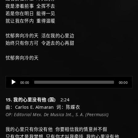
夜是渗着前事 全挥不去
若是你在明日 能得一见
就让我在怀内 重得温暖
忧郁奔向冷的天 活在我的心里边
始终只有你方可 令逝去的心再甜
忧郁奔向冷的天
Audio
00:00
00:00
Player
15. 我的心里没有他 (国)
2:24
曲：Carlos E. Almaran 词：陈蝶衣
OP: Editorial Mex. De Musica Int., S. A. (Peermusic)
我的心里只有你没有他 你要相信我的情意并不假
只有你才是我梦想 只有你才叫我牵挂 我的心里没有他