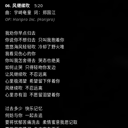
06. 风继续吹
5:20
曲：宇崎奄童 词：郑国江
OP: Horipro Inc. (Horipro)
我劝你早点归去
你说你不想归去 只叫我抱着你
悠悠海风轻轻吹 冷却了野火堆
我看见伤心的你
你叫我怎舍得去 哭态也绝美
如何止哭 只得轻吻你发边
让风继续吹 不忍远离
心里极渴望 希望留下伴着你
风继续吹 不忍远离
心里亦有泪 不愿留泪望着你
过去多少 快乐记忆
何妨与你 一起去追
要将忧郁苦痛洗去 柔情蜜意我愿记取