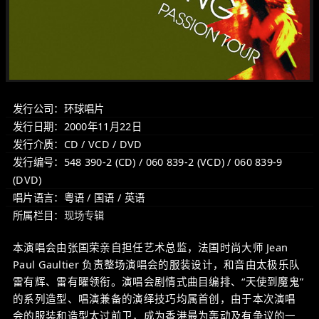
发行公司：环球唱片
发行日期：2000年11月22日
发行介质：CD / VCD / DVD
发行编号：548 390-2 (CD) / 060 839-2 (VCD) / 060 839-9
(DVD)
唱片语言：粤语 / 国语 / 英语
所属栏目：
现场专辑
本演唱会由张国荣亲自担任艺术总监，法国时尚大师 Jean
Paul Gaultier 负责整场演唱会的服装设计，和音由太极乐队
雷有辉、雷有曜领衔。演唱会剧情式曲目编排、“天使到魔鬼”
的系列造型、唱演兼备的演绎技巧均属首创，由于本次演唱
会的服装和造型太过前卫，成为香港最为轰动及有争议的一