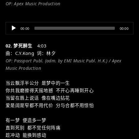
OP: Apex Music Production
Audio
00:00
00:00
Player
02. 梦死醉生
4:03
曲：C.Y.Kong 词：林夕
OP: Passport Publ. (adm. by EMI Music Publ. H.K.) / Apex
Music Production
当云飘浮半公分 是梦中的一生
你共我磨擦得天摇地撼 不开心再睡到开心
当留在唇上说话 像在嘴边拈花
爱是阔是窄都不用代价 分与合都不用惊怕
有一梦 便造多一梦
直到死别 都不觉任何阵痛
趁冲动 能换到感动