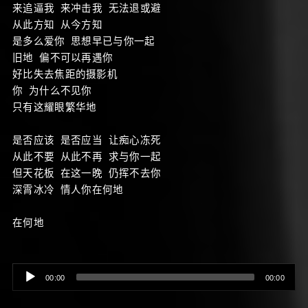
来追逼我 来冲击我 无法退或避
从此方知 从今方知
是多么爱你 思想早已与你一起
旧地 偏不可以再遇你
好比失去焦距的摄影机
你 为什么不见你
只有这耀眼繁华地
是否应该 是否应当 让痴心冻死
从此不要 从此不再 求与你一起
但天花板 在这一晚 仍挥不去你
深霄冰冷 情人你在何地
在何地
Audio
00:00
00:00
Player