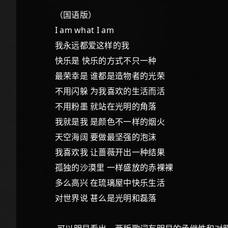
（国语版）
I am what I am
我永远都爱这样的我
快乐是 快乐的方式不只一种
最荣幸是 谁都是造物者的光荣
不用闪躲 为我喜欢的生活而活
不用粉墨 就站在光明的角落
我就是我 是颜色不一样的烟火
天空海阔 要做最坚强的泡沫
我喜欢我 让蔷薇开出一种结果
孤独的沙漠里 一样盛放的赤裸裸
多么高兴 在琉璃屋中快乐生活
对世界说 甚么是光明和磊落