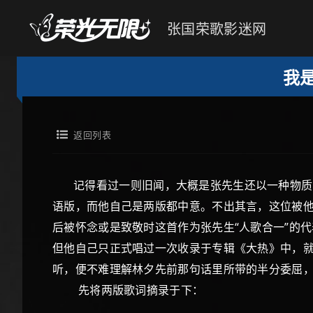
张国荣歌影迷网
我
返回列表
记得看过一则旧闻，大概是张先生还以一种物质的形
语版，而他自己是两版都中意。不出其言，这位被他
后被怀念或是致敬时这首作为张先生“人歌合一”的
但他自己只正式唱过一次收录于专辑《大热》中，就
听，便不难理解林夕先前那句话里所带的半分委屈，
先将两版歌词摘录于下：