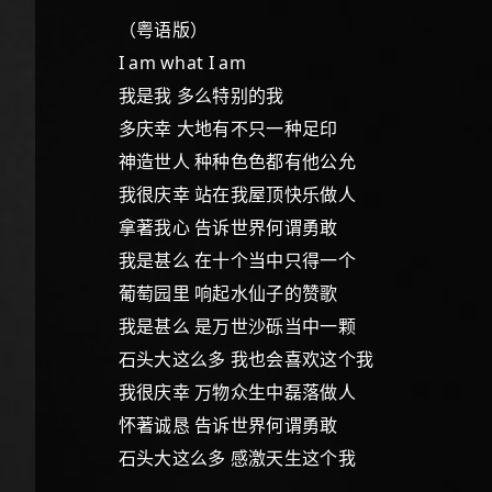
（粤语版）
I am what I am
我是我 多么特别的我
多庆幸 大地有不只一种足印
神造世人 种种色色都有他公允
我很庆幸 站在我屋顶快乐做人
拿著我心 告诉世界何谓勇敢
我是甚么 在十个当中只得一个
葡萄园里 响起水仙子的赞歌
我是甚么 是万世沙砾当中一颗
石头大这么多 我也会喜欢这个我
我很庆幸 万物众生中磊落做人
怀著诚恳 告诉世界何谓勇敢
石头大这么多 感激天生这个我