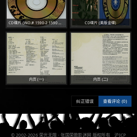
CD碟片 (W.O.# 1590-2 1590 MADE BY DISCTRONICS
CD碟片 (美版金碟)
)
内页 (一)
内页 (二)
纠正错误
查看评论 (
0)
© 2002-2026
荣光无限 · 张国荣歌影迷网
版权所有
沪ICP