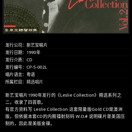
发行公司：新艺宝唱片
发行日期：1990年
发行介质：CD
发行编号：CP-5-002L
唱片语言：粤语
所属栏目：
精选唱片
新艺宝唱片1990年发行的《Leslie Collection》精选系列之
二，收录了四首歌。
有官方资料写 Leslie Collection 这套限量版Gold CD是澳洲
版，但依据本套CD的内圈镭射刻码 W.O.# 说明碟片是美国压
制的，因此是美版金碟。