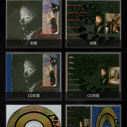
封面
封底
CD封面
CD封底