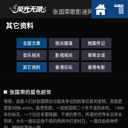
张国荣歌影迷网
其它资料
全部文章
相关报道
档案传记
音乐相关
影视相关
哥哥访谈
其它资料
香港乐坛
香港电影
张国荣的蓝色前世
哥哥，这是人们对张国荣这位极具争议的前辈巨星的爱称，而我更
愿意叫他Leslie，高贵性感，一如张国荣二十年不变的本性。 1999
年的秋天，一个比往年更晴朗、干爽的季节，所谓的世界末日并未
到来，大众一面在迎接千禧的热闹中打发时日，一面任由各种怀
旧、期待的复杂心理 ...