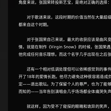
角度来说，张国荣转投新艺宝，是绝对正确的选择
对于歌迷来说，这段时期的价值当然在大量超级金
都来自这个时期。
对于张国荣自己来说，最大的收获应该是曲风变得
情，就是在制作《Virgin Snow》的时候，
他完成任何音乐理想。而这个名字几乎出现在之后
还有一个相对低调处理但可以依稀感觉到的事件发
开了18年的爱情长跑。他尽力避免这种很容易造成
定——退出歌坛。为了保留个人的尊严，也为了能
而知的——当年告别演唱会几乎场场都全体痛哭失
就这样，因为受不了窥探的眼睛和诡异的笑声，