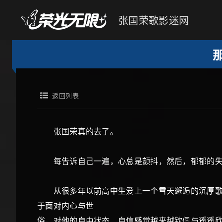
张国荣歌影迷网
返回列表
张国荣真的去了。
每告诉自己一遍，心总是颤抖，然后，郁郁的失
从很多年以前高中生爱上一个雪天邂逅的沉厚歌声
于面对内心与世
俗，对他的自由状态、自信感觉越来越钦佩与遥遥欣