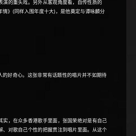
表演的重头戏。另外从客观角度看，自传性质的
年情》(同样入围年度十大)，是他奠定与谭咏麟分
人的好奇心。这张非常有话题性的唱片并不如期待
其实，在众多香港歌手里面，张国荣绝对是有自己
解、对歌自己个性的把握贯注到唱片里面。从这个