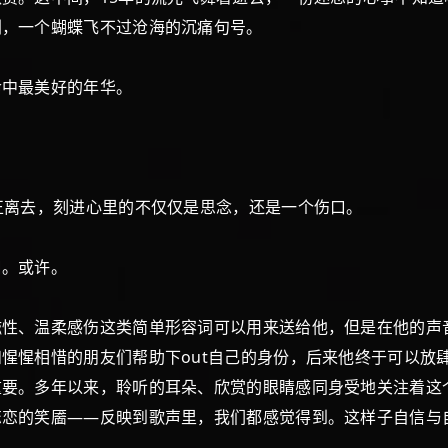
剧，一个蝴蝶飞不过沧海的沉痛句号。
中最美好的年华。
离去，刻进心里的不仅仅是思念，还是一个伤口。
。或许。
、温柔感伤这类简单形容词可以用来送给他，但是在他的声
惺惺相惜的朋友们帮助下out自己的身份，后来他终于可以放
重要。多年以来，聆听的耳朵、欣赏的眼睛感同身受地关注着这
恋的笑靥——反映到歌声里，我们都感觉得到。这样子自信与
。