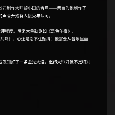
公司制作大师黎小田的青睐——亲自为他制作了
的声音开始有人接受与认同。
欢迎程度。后来大量劲歌如《黑色午夜》、
谁共鸣》，心还是忍不住颤抖：他需要从音乐里面
成就铺好了一条金光大道。但黎大师好像不是特别