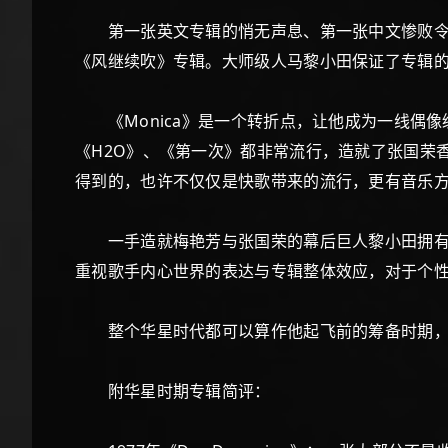
第一张英文专辑的悄无声息、第一张中文惨败令他
《风继续吹》专辑。大师级人马黎小田保证了专辑
《Monica》是一个转折点，让他成为一线偶像
《H2O》、《第一次》都非常流行，造就了张国荣
得到的，也许不仅仅是快歌带来的流行，更有音乐
一手造就梅艳芳与张国荣的幕后巨人黎小田拥有敏
重视歌手内心世界的表达与专辑整体效应，对于个
整个华星时代都可以算作他起飞前的筹备时期，
附华星时期专辑简评：