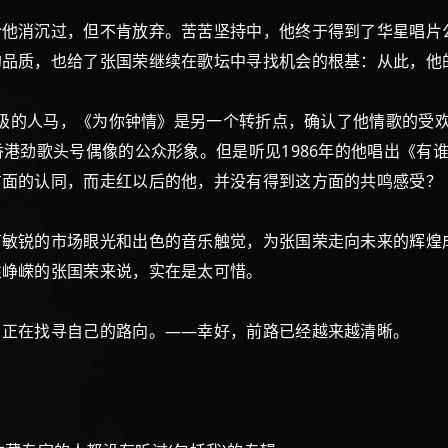
消沉过，但不肯放弃。苦苦坚持中，他终于得到了华星唱片
的品质，也给了张国荣继续在歌坛中寻找机会的根基：从此，他
级的人马，《为你钟情》是另一个转折点，确认了他情歌的受
香港劲歌头号偶像的公众形象。但是听见1986年的他唱出《有
方面的认同，而走红以后的他，并没有得到这方面的共鸣感受？
锐的市场眼光和出色的音乐触觉，为张国荣走向未来的辉煌
性峥嵘的张国荣来说，实在是太可惜。
正在找寻自己的路向。——幸好，前路已经越来越清晰。