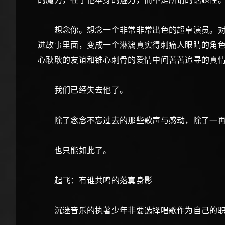
想念你。想念一个非常非常出色的超卓演员。对，
进故事里面，变成一个淋漓真实得刺痛人眼睛的角
心耿耿的友谊和锥心刺骨的爱情中间苦苦追寻的真情
我们已经失去他了。
除了念念不忘过去的那些歌声与感动，除了一再叹
也只能如此了。
起飞：有谁共鸣的落寞身影
沉迷音乐的执著少年非要选择唱歌作为自己的职业和