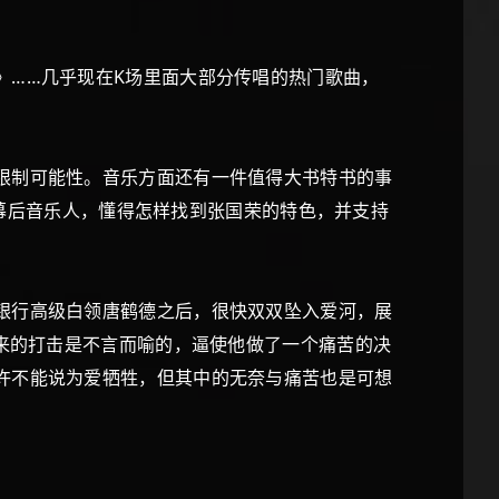
……几乎现在K场里面大部分传唱的热门歌曲，
限制可能性。音乐方面还有一件值得大书特书的事
的幕后音乐人，懂得怎样找到张国荣的特色，并支持
银行高级白领唐鹤德之后，很快双双坠入爱河，展
带来的打击是不言而喻的，逼使他做了一个痛苦的决
许不能说为爱牺牲，但其中的无奈与痛苦也是可想