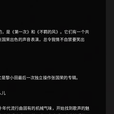
的，是《第一次》和《不羁的风》。它们有一个共
张国荣出色的声音表演，总令我情不自禁要笑出
。它是黎小田最后一次独立操作张国荣的专辑。
人儿
十年代流行曲固有的机械气味，开始找到歌声的魅