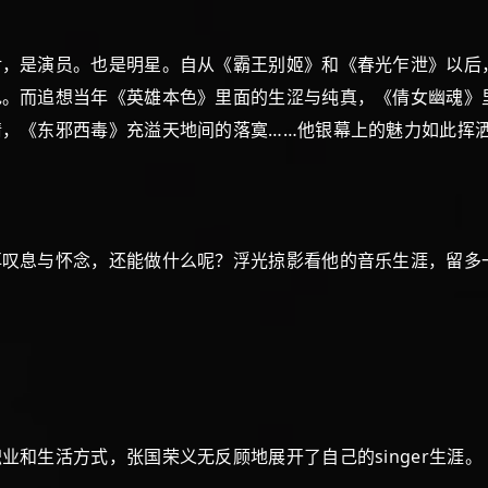
是演员。也是明星。自从《霸王别姬》和《春光乍泄》以后
色。而追想当年《英雄本色》里面的生涩与纯真，《倩女幽魂》
，《东邪西毒》充溢天地间的落寞……他银幕上的魅力如此挥
息与怀念，还能做什么呢？浮光掠影看他的音乐生涯，留多
生活方式，张国荣义无反顾地展开了自己的singer生涯。