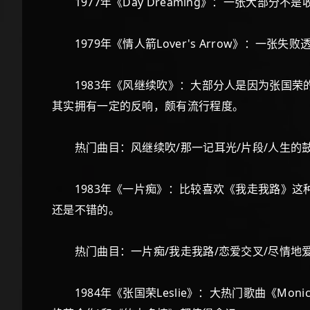
1977年《Day Dreaming》：一张大部分不
1979年《情人箭Lover's Arrow》：一
1983年《风继续吹》：大部分人是因为张国荣
其实拥有一定的反响，颇有流行程度。
热门曲目：风继续吹/那一记耳光/片段/人生的鼓
1983年《一片痴》：比较喜欢《我走我路》这
还是不错的。
热门曲目：一片痴/我走我路/恋爱交叉/尽情地爱
1984年《张国荣Leslie》：大热门歌曲《M