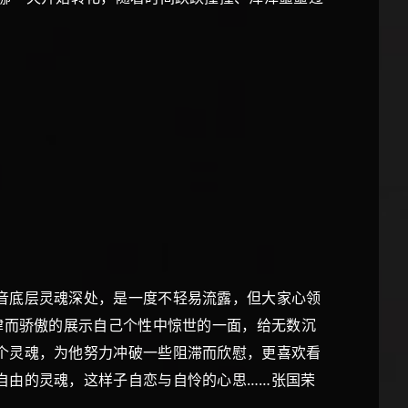
音底层灵魂深处，是一度不轻易流露，但大家心领
肆而骄傲的展示自己个性中惊世的一面，给无数沉
个灵魂，为他努力冲破一些阻滞而欣慰，更喜欢看
自由的灵魂，这样子自恋与自怜的心思……张国荣