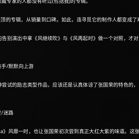
是收藏专家的人都没有听过(包括我)的专辑。
张失败透顶的专辑，从销量到口碑。如此，连寻觅它的制作人都变成
的告别演出中拿《风继续吹》与《风再起时》做一个对照，才对
手/默默向上游
种尝试的励志类型作品，应该还是认真体谅了张国荣的特色的，
/迷路
onica》风靡一时，也让张国荣初次尝到真正大红大紫的味道。