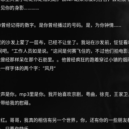
见你的身影…………
这是你曾经记得的数字。是你曾经播过的号码。是，为你钟情......
过的沙发上蒙了一层布，已经不让坐了。我站在沙发前，怔怔看
间吧。“工作人员如是说。”这间是何赛飞住的，不过他们拍电影
他曾经那样呆在那个石舫里。。他曾经疯狂的跑着穿过小镇的烟
一样字体的两个字：”风月“
是你。mp3里是你。我开始喜欢京剧，粤曲，徐克，王家卫，许冠
后带给我的慰藉。
有红。哥哥，我真的相信有另一个世界，你，还有你的一些朋友
你快乐......