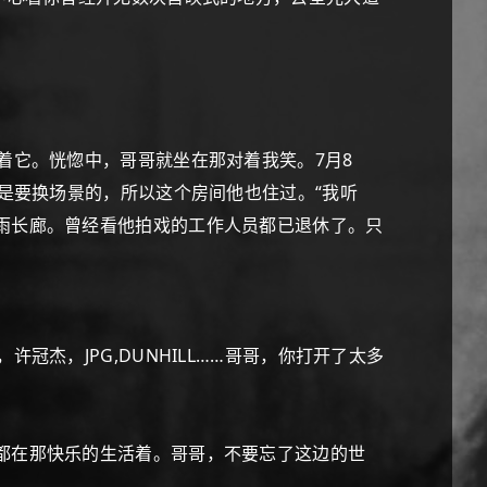
着它。恍惚中，哥哥就坐在那对着我笑。7月8
是要换场景的，所以这个房间他也住过。“我听
雨长廊。曾经看他拍戏的工作人员都已退休了。只
杰，JPG,DUNHILL……哥哥，你打开了太多
都在那快乐的生活着。哥哥，不要忘了这边的世