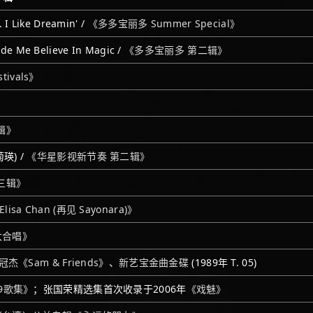
 I Like Dreamin' /
《多多宝丽多 Summer Special》
ade Me Believe In Magic /
《多多宝丽多 第二辑》
stivals》
辑》
瑛) /
《华星影视新节奏 第二辑》
三辑》
isa Chan (再见 Sayonara)》
大合唱》
冠杰《Sam & Friends》
、
新艺宝金曲金碟
(1989年 T. 05)
9歌集》
；张国荣精选集首次收录于2006年
《戏魅》