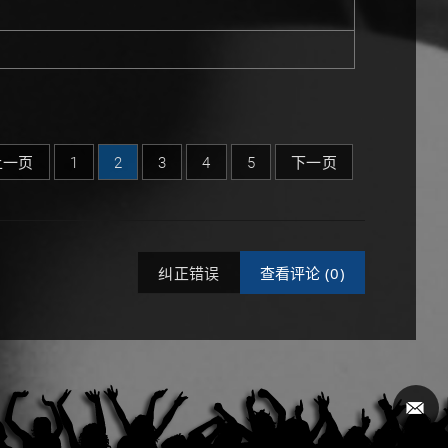
上一页
1
2
3
4
5
下一页
纠正错误
查看评论 (
0)