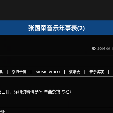
张国荣音乐年事表(2)
2006-09-
集
|
杂锦合辑
|
MUSIC VIDEO
|
演唱会
|
音乐奖项
唱曲目，详细资料请参阅
单曲杂锦
专栏）
专辑