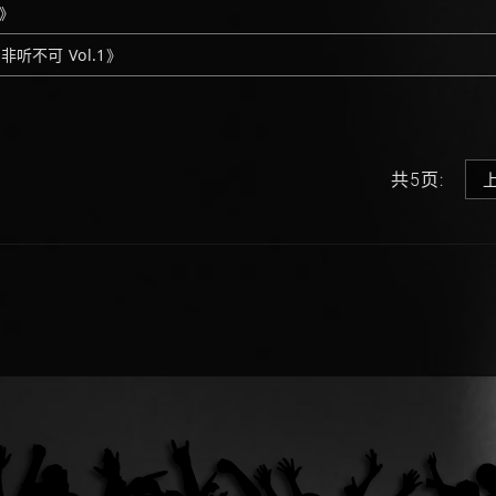
》
非听不可 Vol.1》
共5页: