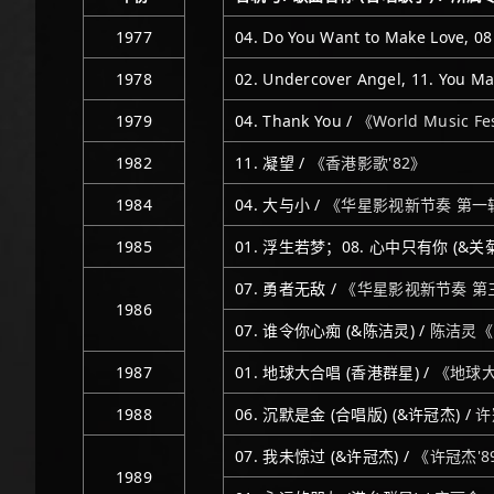
1977
04. Do You Want to Make Love, 08.
1978
02. Undercover Angel, 11. You M
1979
04. Thank You /
《World Music Fe
1982
11. 凝望 /
《香港影歌'82》
1984
04. 大与小 /
《华星影视新节奏 第一
1985
01. 浮生若梦；08. 心中只有你 (&关菊
07. 勇者无敌 /
《华星影视新节奏 第
1986
07. 谁令你心痴 (&陈洁灵) /
陈洁灵《El
1987
01. 地球大合唱 (香港群星) /
《地球
1988
06. 沉默是金 (合唱版) (&许冠杰) /
许
07. 我未惊过 (&许冠杰) /
《许冠杰'8
1989